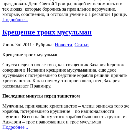
праздновать День Святой Троицы, подобает вспомнить и о
тех людях, которые боролись за правильное вероучение,
которые, собственно, и отстояли учение о Пресвятой Троице.
Подробнее...
Крещение троих мусульман
Июнь 3rd 2011 · Рубрика:
Новости
,
Статьи
Крещение троих мусульман
Спустя неделю после того, как священник Захария Керстюк
совершил в Испании крещение мусульманина, еще двое
мусульман с потерпевшего бедствие корабля решили принять
христианство. Как и почему это произошло, отец Захария
рассказывает Правмиру.
Последние минуты перед таинством
Мужчины, принявшие христианство – члены экипажа того же
корабля, потерпевшего крушение – по национальности –
грузины. Всего на борту этого корабля было шесть грузин из
Аджарии – трое православных и трое мусульман.
Подробнее...