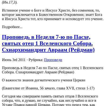
(Ин.17,3).
Истинное учение о Боге и Иисусе Христе, без сомнения, то,
которое заключается в Божественном Откровении; знает Бога
и Иисуса Христа тот, кто принимает и исповедует это учение.
Подробнее...
Проповедь в Неделя 7-ю по Пасхе,
святых отец 1 Вселенского Собора.
Схиархимандрит Авраам (Рейдман)
Июнь 3rd 2011 · Рубрика:
Проповеди
Проповедь в Неделя 7-ю по Пасхе, святых отец 1 Вселенского
Собора. Схиархимандрит Авраам (Рейдман)
О важности знания догматического учения Церкви
(Евангелие от Иоанна, 56 зачало, глава XVII, стихи 1-17)
Сегодня мы совершаем память святых отцов I Вселенского
собора, что, я думаю, не случайно, как неслучайно и все в
Уставе Православной Церкви. Потому что перед тем, как