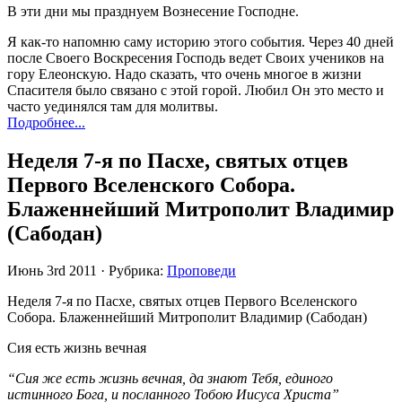
В эти дни мы празднуем Вознесение Господне.
Я как-то напомню саму историю этого события. Через 40 дней
после Своего Воскресения Господь ведет Своих учеников на
гору Елеонскую. Надо сказать, что очень многое в жизни
Спасителя было связано с этой горой. Любил Он это место и
часто уединялся там для молитвы.
Подробнее...
Неделя 7-я по Пасхе, святых отцев
Первого Вселенского Собора.
Блаженнейший Митрополит Владимир
(Сабодан)
Июнь 3rd 2011 · Рубрика:
Проповеди
Неделя 7-я по Пасхе, святых отцев Первого Вселенского
Собора. Блаженнейший Митрополит Владимир (Сабодан)
Сия есть жизнь вечная
“Сия же есть жизнь вечная, да знают Тебя, единого
истинного Бога, и посланного Тобою Иисуса Христа”